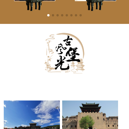
古堡外景
古堡内景
古堡夜景
黑白古堡
古堡雪景