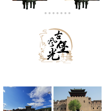
古堡外景
古堡内景
古堡夜景
黑白古堡
古堡雪景