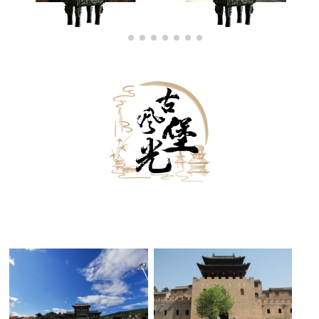
古堡外景
古堡内景
古堡夜景
黑白古堡
古堡雪景