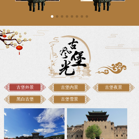
古堡外景
古堡内景
古堡夜景
黑白古堡
古堡雪景